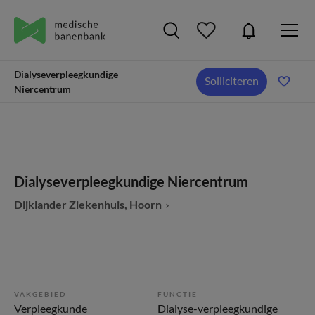
Dialyseverpleegkundige
Solliciteren
Niercentrum
Dialyseverpleegkundige Niercentrum
Dijklander Ziekenhuis, Hoorn
VAKGEBIED
FUNCTIE
Verpleegkunde
Dialyse-verpleegkundige