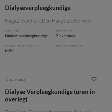
Dialyseverpleegkundige
HagaZiekenhuis
, Den Haag | Zoetermeer
FUNCTIE
BRANCHE
Dialyse-verpleegkundige
Ziekenhuis
OPLEIDINGSNIVEAU
DIENSTVERBAND
MBO
31-07-2026
Dialyse Verpleegkundige (uren in
overleg)