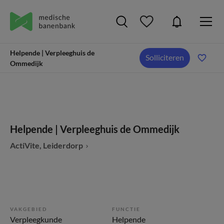
Helpende | Verpleeghuis de
Solliciteren
Ommedijk
Helpende | Verpleeghuis de Ommedijk
ActiVite, Leiderdorp
VAKGEBIED
FUNCTIE
Verpleegkunde
Helpende