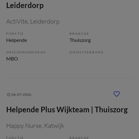
Leiderdorp
ActiVite
, Leiderdorp
FUNCTIE
BRANCHE
Helpende
Thuiszorg
OPLEIDINGSNIVEAU
DIENSTVERBAND
MBO
06-07-2026
Helpende Plus Wijkteam | Thuiszorg
Happy Nurse
, Katwijk
FUNCTIE
BRANCHE