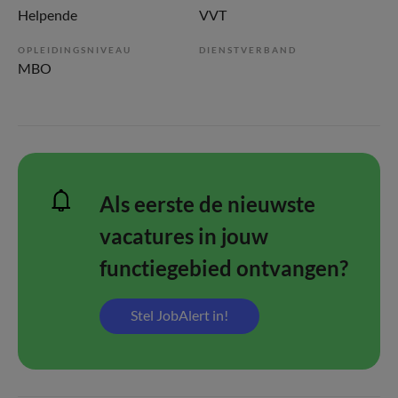
Helpende
VVT
OPLEIDINGSNIVEAU
DIENSTVERBAND
MBO
Als eerste de nieuwste
vacatures in jouw
functiegebied ontvangen?
Stel JobAlert in!