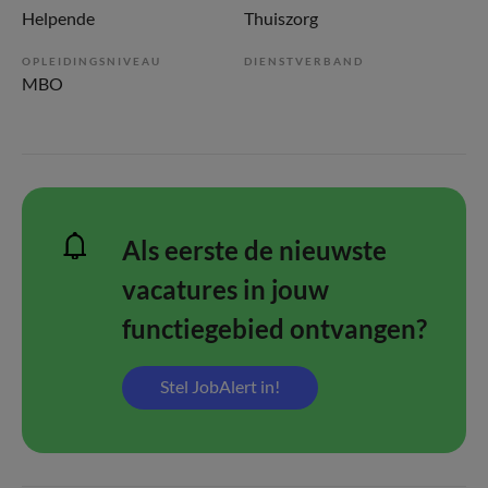
Helpende
Thuiszorg
OPLEIDINGSNIVEAU
DIENSTVERBAND
MBO
Als eerste de nieuwste
vacatures in jouw
functiegebied ontvangen?
Stel JobAlert in!