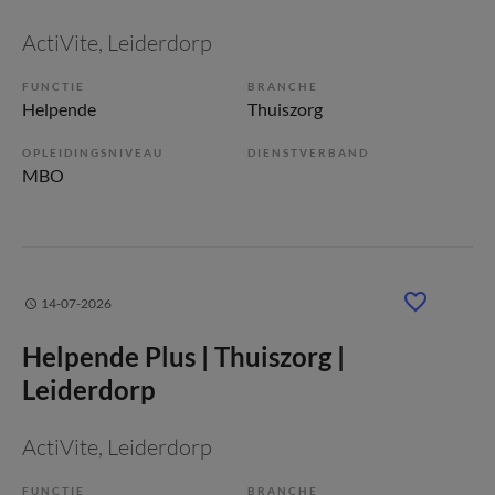
ActiVite
, Leiderdorp
FUNCTIE
BRANCHE
Helpende
Thuiszorg
OPLEIDINGSNIVEAU
DIENSTVERBAND
MBO
14-07-2026
Helpende Plus | Thuiszorg |
Leiderdorp
ActiVite
, Leiderdorp
FUNCTIE
BRANCHE