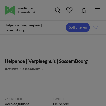
Helpende | Verpleeghuis |
Solliciteren
SassemBourg
Helpende | Verpleeghuis | SassemBourg
ActiVite, Sassenheim
VAKGEBIED
FUNCTIE
Verpleegkunde
Helpende