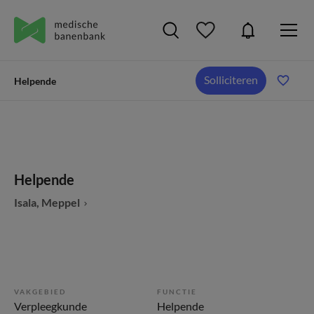
Solliciteren
Helpende
Helpende
Isala, Meppel
VAKGEBIED
FUNCTIE
Verpleegkunde
Helpende