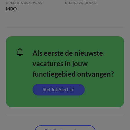
OPLEIDINGSNIVEAU
DIENSTVERBAND
MBO
Als eerste de nieuwste
vacatures in jouw
functiegebied ontvangen?
Stel JobAlert in!