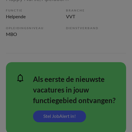
FUNCTIE
BRANCHE
Helpende
VVT
OPLEIDINGSNIVEAU
DIENSTVERBAND
MBO
Als eerste de nieuwste
vacatures in jouw
functiegebied ontvangen?
Stel JobAlert in!