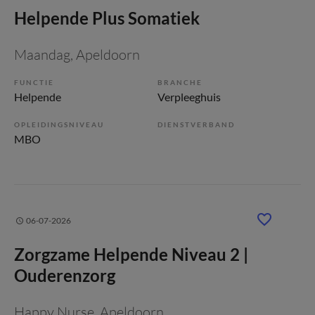
Helpende Plus Somatiek
Maandag
, Apeldoorn
FUNCTIE
BRANCHE
Helpende
Verpleeghuis
OPLEIDINGSNIVEAU
DIENSTVERBAND
MBO
06-07-2026
Zorgzame Helpende Niveau 2 |
Ouderenzorg
Happy Nurse
, Apeldoorn