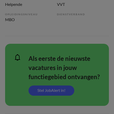
Helpende
VVT
OPLEIDINGSNIVEAU
DIENSTVERBAND
MBO
Als eerste de nieuwste
vacatures in jouw
functiegebied ontvangen?
Stel JobAlert in!