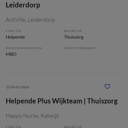
Leiderdorp
ActiVite
, Leiderdorp
FUNCTIE
BRANCHE
Helpende
Thuiszorg
OPLEIDINGSNIVEAU
DIENSTVERBAND
MBO
06-07-2026
Helpende Plus Wijkteam | Thuiszorg
Happy Nurse
, Katwijk
FUNCTIE
BRANCHE