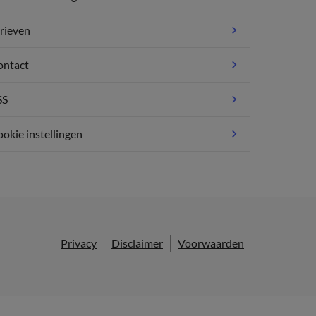
rieven
ontact
SS
okie instellingen
Privacy
Disclaimer
Voorwaarden