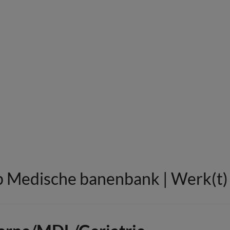
 Medische banenbank | Werk(t) i