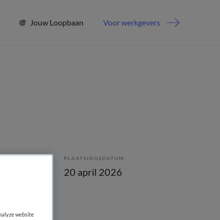
Jouw Loopbaan
Voor werkgevers
PLAATSINGSDATUM
20 april 2026
analyze website