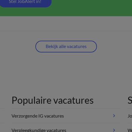
Stel JobAlert in!
Bekijk alle vacatures
Populaire vacatures
S
Verzorgende IG vacatures
Jo
Verpleegkundige vacatures
We