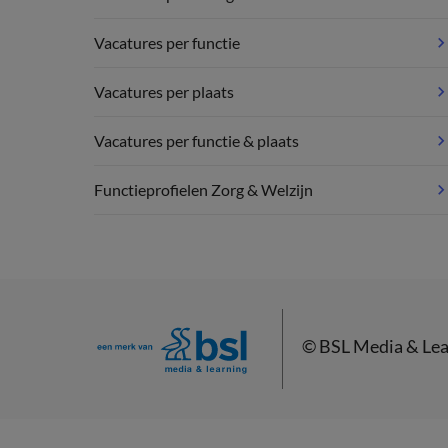
Vacatures per functie
Vacatures per plaats
Vacatures per functie & plaats
Functieprofielen Zorg & Welzijn
©
BSL Media & Lea