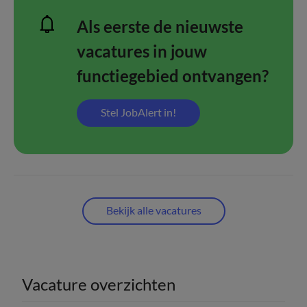
Als eerste de nieuwste
vacatures in jouw
functiegebied ontvangen?
Stel JobAlert in!
Bekijk alle vacatures
Vacature overzichten