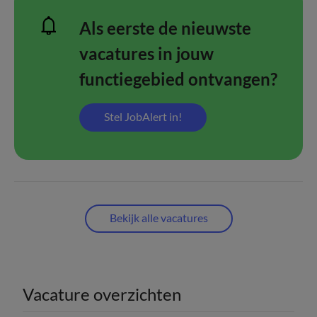
Als eerste de nieuwste
vacatures in jouw
functiegebied ontvangen?
Stel JobAlert in!
Bekijk alle vacatures
Vacature overzichten