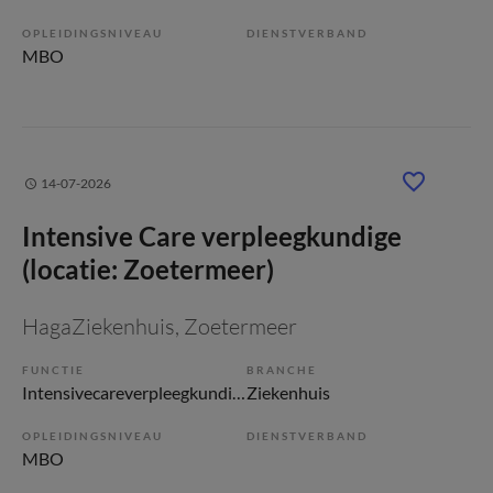
OPLEIDINGSNIVEAU
DIENSTVERBAND
MBO
14-07-2026
Intensive Care verpleegkundige
(locatie: Zoetermeer)
HagaZiekenhuis
, Zoetermeer
FUNCTIE
BRANCHE
Intensivecareverpleegkundige
Ziekenhuis
OPLEIDINGSNIVEAU
DIENSTVERBAND
MBO