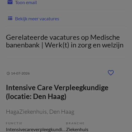
Toon email
Bekijk meer vacatures
Gerelateerde vacatures op Medische
banenbank | Werk(t) in zorg en welzijn
14-07-2026
Intensive Care Verpleegkundige
(locatie: Den Haag)
HagaZiekenhuis
, Den Haag
FUNCTIE
BRANCHE
Intensivecareverpleegkundige
Ziekenhuis