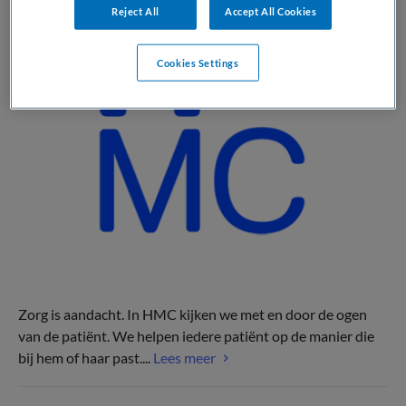
Reject All
Accept All Cookies
Cookies Settings
Zorg is aandacht. In HMC kijken we met en door de ogen
van de patiënt. We helpen iedere patiënt op de manier die
bij hem of haar past....
Lees meer