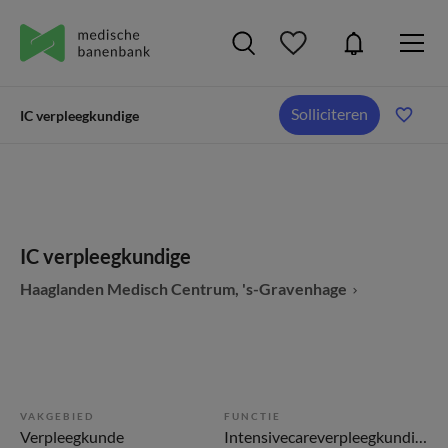
Solliciteren
IC verpleegkundige
IC verpleegkundige
Haaglanden Medisch Centrum, 's-Gravenhage
VAKGEBIED
FUNCTIE
Verpleegkunde
Intensivecareverpleegkundige