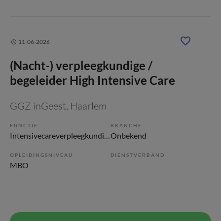
11-06-2026
(Nacht-) verpleegkundige /
begeleider High Intensive Care
GGZ inGeest
, Haarlem
FUNCTIE
BRANCHE
Intensivecareverpleegkundige
Onbekend
OPLEIDINGSNIVEAU
DIENSTVERBAND
MBO