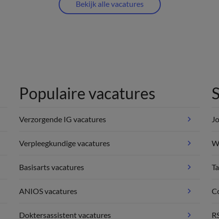
Bekijk alle vacatures
Populaire vacatures
S
Verzorgende IG vacatures
Jo
Verpleegkundige vacatures
We
Basisarts vacatures
Ta
ANIOS vacatures
C
Doktersassistent vacatures
R