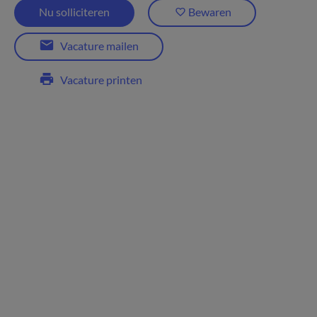
Nu solliciteren
Bewaren
Vacature mailen
Vacature printen