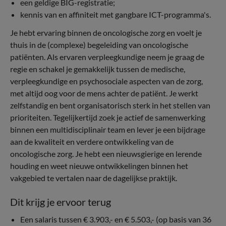
een geldige BIG-registratie;
kennis van en affiniteit met gangbare ICT-programma's.
Je hebt ervaring binnen de oncologische zorg en voelt je
thuis in de (complexe) begeleiding van oncologische
patiënten. Als ervaren verpleegkundige neem je graag de
regie en schakel je gemakkelijk tussen de medische,
verpleegkundige en psychosociale aspecten van de zorg,
met altijd oog voor de mens achter de patiënt. Je werkt
zelfstandig en bent organisatorisch sterk in het stellen van
prioriteiten. Tegelijkertijd zoek je actief de samenwerking
binnen een multidisciplinair team en lever je een bijdrage
aan de kwaliteit en verdere ontwikkeling van de
oncologische zorg. Je hebt een nieuwsgierige en lerende
houding en weet nieuwe ontwikkelingen binnen het
vakgebied te vertalen naar de dagelijkse praktijk.
Dit krijg je ervoor terug
Een salaris tussen € 3.903,- en € 5.503,- (op basis van 36