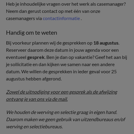
Heb je inhoudelijke vragen over het werk als casemanager?
Neem dan gerust contact op met één van onze
casemanagers via
contactinformatie
.
Handig om te weten
Bij voorkeur plannen wij de gesprekken op
18 augustus
.
Reserveer daarom deze datum in jouw agenda voor een
eventueel
gesprek
. Ben je dan op vakantie? Geef het aan bij
je sollicitatie en dan kijken we samen naar een andere
datum. We willen de gesprekken in ieder geval voor 25
augustus hebben afgerond.
Zowel de uitnodiging voor een gesprek als de afwijzing
ontvang je van ons via de mail.
We houden de werving en selectie graag in eigen hand.
Daarom maken we geen gebruik van uitzendbureaus en/of
werving en selectiebureaus.