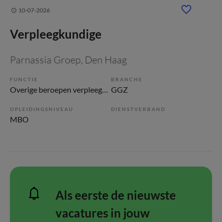
10-07-2026
Verpleegkundige
Parnassia Groep
, Den Haag
FUNCTIE
BRANCHE
Overige beroepen verpleegkunde
GGZ
OPLEIDINGSNIVEAU
DIENSTVERBAND
MBO
Als eerste de nieuwste
vacatures in jouw