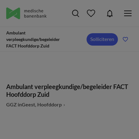
Ambulant
Solliciteren
verpleegkundige/begeleider
FACT Hoofddorp Zuid
Ambulant verpleegkundige/begeleider FACT
Hoofddorp Zuid
GGZ inGeest, Hoofddorp