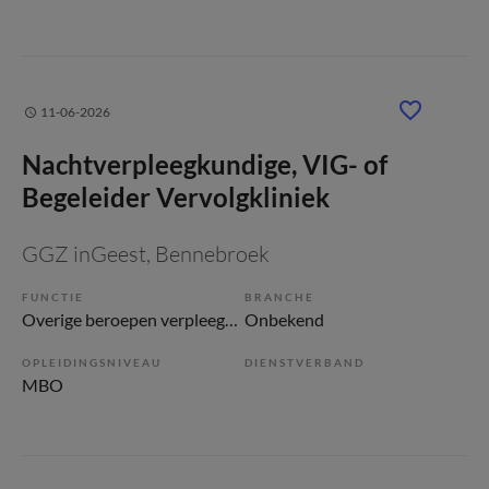
11-06-2026
Nachtverpleegkundige, VIG- of
Begeleider Vervolgkliniek
GGZ inGeest
, Bennebroek
FUNCTIE
BRANCHE
Overige beroepen verpleegkunde
Onbekend
OPLEIDINGSNIVEAU
DIENSTVERBAND
MBO