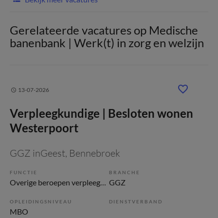
Gerelateerde vacatures op Medische
banenbank | Werk(t) in zorg en welzijn
13-07-2026
Verpleegkundige | Besloten wonen
Westerpoort
GGZ inGeest
, Bennebroek
FUNCTIE
BRANCHE
Overige beroepen verpleegkunde
GGZ
OPLEIDINGSNIVEAU
DIENSTVERBAND
MBO