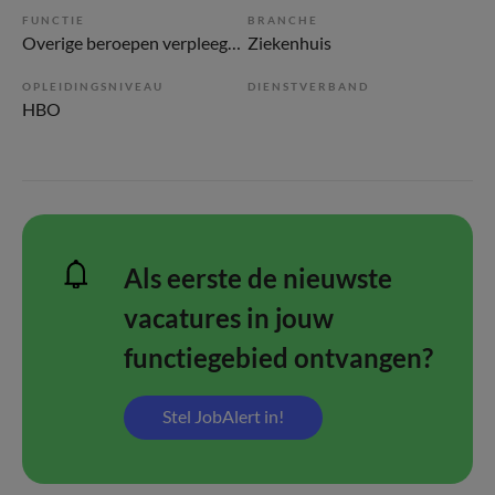
FUNCTIE
BRANCHE
Overige beroepen verpleegkunde
Ziekenhuis
OPLEIDINGSNIVEAU
DIENSTVERBAND
HBO
Als eerste de nieuwste
vacatures in jouw
functiegebied ontvangen?
Stel JobAlert in!