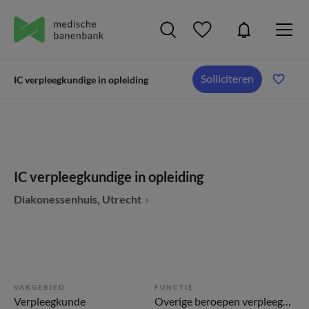
Solliciteren
IC verpleegkundige in opleiding
IC verpleegkundige in opleiding
Diakonessenhuis, Utrecht
VAKGEBIED
FUNCTIE
Verpleegkunde
Overige beroepen verpleegkunde