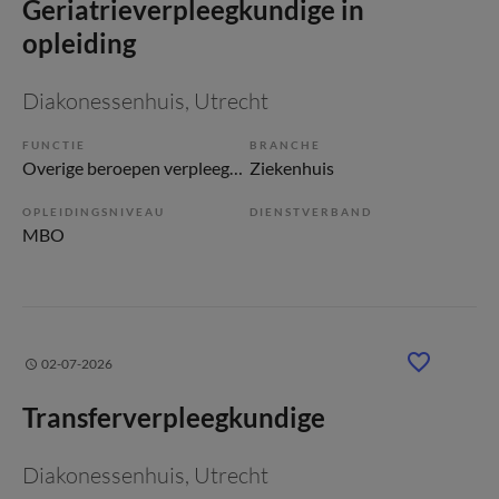
Geriatrieverpleegkundige in
opleiding
Diakonessenhuis
, Utrecht
FUNCTIE
BRANCHE
Overige beroepen verpleegkunde
Ziekenhuis
OPLEIDINGSNIVEAU
DIENSTVERBAND
MBO
02-07-2026
Transferverpleegkundige
Diakonessenhuis
, Utrecht