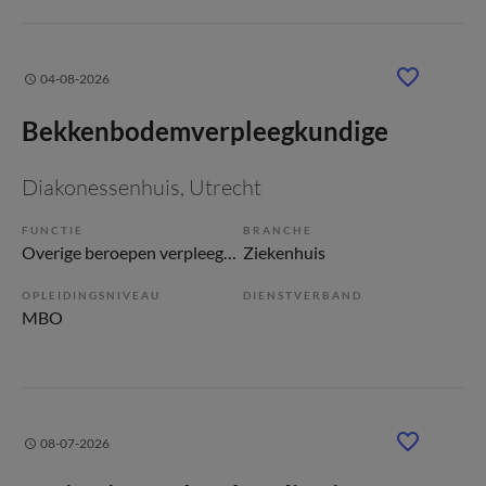
04-08-2026
Bekkenbodemverpleegkundige
Diakonessenhuis
, Utrecht
FUNCTIE
BRANCHE
Overige beroepen verpleegkunde
Ziekenhuis
OPLEIDINGSNIVEAU
DIENSTVERBAND
MBO
08-07-2026