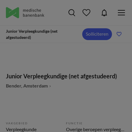
Junior Verpleegkundige (net
Solliciteren
afgestudeerd)
Junior Verpleegkundige (net afgestudeerd)
Bender, Amsterdam
VAKGEBIED
FUNCTIE
Verpleegkunde
Overige beroepen verpleegkunde