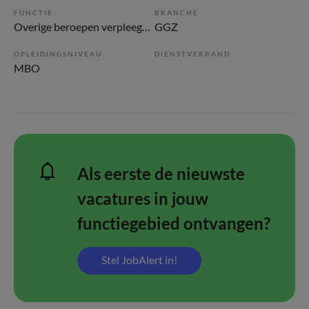
FUNCTIE
BRANCHE
Overige beroepen verpleegkunde
GGZ
OPLEIDINGSNIVEAU
DIENSTVERBAND
MBO
Als eerste de nieuwste
vacatures in jouw
functiegebied ontvangen?
Stel JobAlert in!