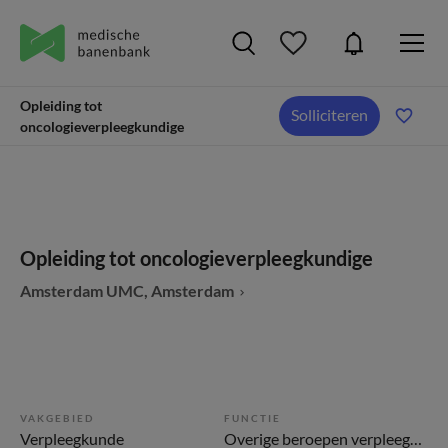
Opleiding tot
Solliciteren
oncologieverpleegkundige
Opleiding tot oncologieverpleegkundige
Amsterdam UMC, Amsterdam
VAKGEBIED
FUNCTIE
Verpleegkunde
Overige beroepen verpleegkunde