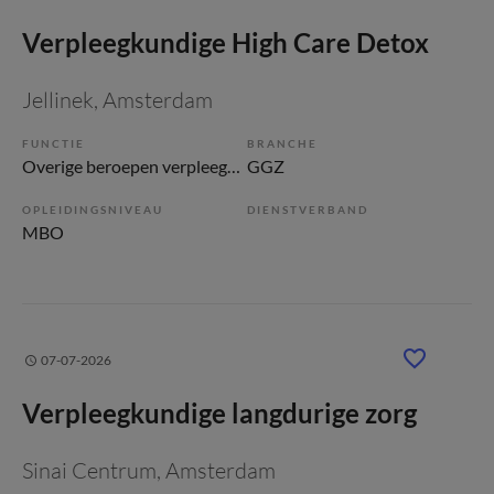
Verpleegkundige High Care Detox
Jellinek
, Amsterdam
FUNCTIE
BRANCHE
Overige beroepen verpleegkunde
GGZ
OPLEIDINGSNIVEAU
DIENSTVERBAND
MBO
07-07-2026
Verpleegkundige langdurige zorg
Sinai Centrum
, Amsterdam