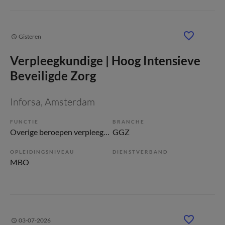
Gisteren
Verpleegkundige | Hoog Intensieve
Beveiligde Zorg
Inforsa
, Amsterdam
FUNCTIE
BRANCHE
Overige beroepen verpleegkunde
GGZ
OPLEIDINGSNIVEAU
DIENSTVERBAND
MBO
03-07-2026