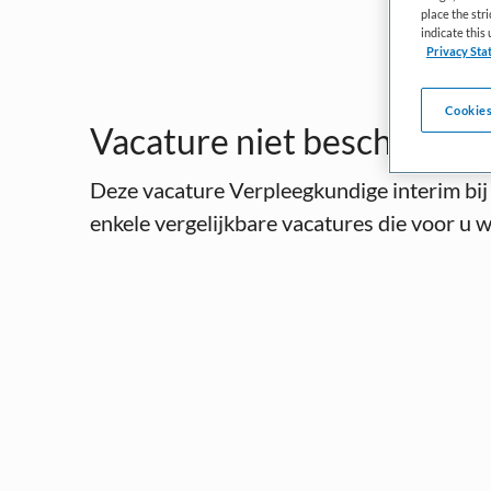
place the str
indicate thi
Privacy Sta
Cookies
Vacature niet beschikbaar
Deze vacature Verpleegkundige interim bij
enkele vergelijkbare vacatures die voor u we