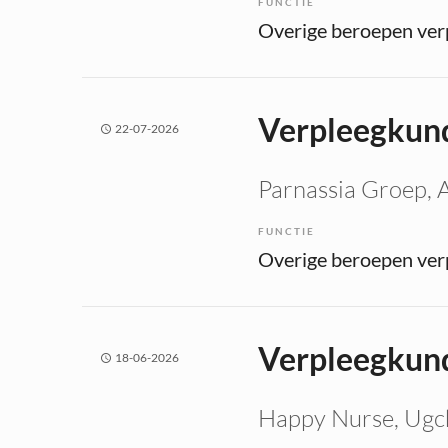
FUNCTIE
Verpleegkund
22-07-2026
Parnassia Groep
,
FUNCTIE
Verpleegkund
18-06-2026
Happy Nurse
, Ugc