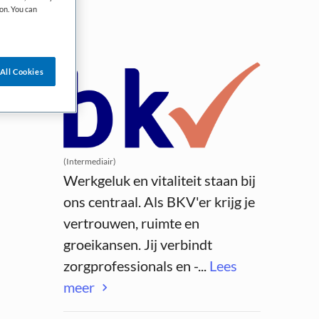
on. You can
All Cookies
(Intermediair)
Werkgeluk en vitaliteit staan bij
ons centraal. Als BKV'er krijg je
vertrouwen, ruimte en
groeikansen. Jij verbindt
zorgprofessionals en -...
Lees
meer