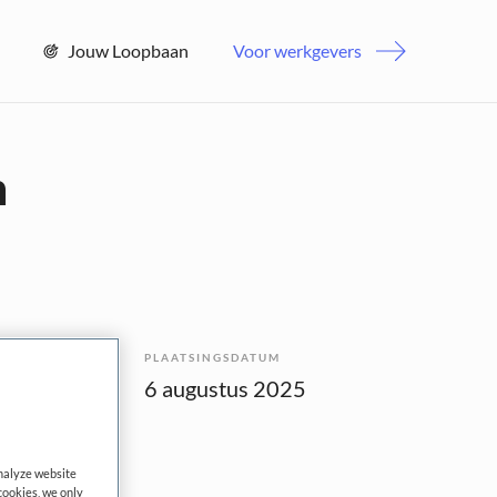
Jouw Loopbaan
Voor werkgevers
m
PLAATSINGSDATUM
bepaald
6 augustus 2025
analyze website
cookies, we only