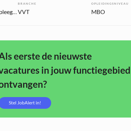
BRANCHE
OPLEIDINGSNIVEAU
Overige beroepen verpleegkunde
VVT
MBO
Als eerste de nieuwste
vacatures in jouw functiegebied
ontvangen?
Stel JobAlert in!