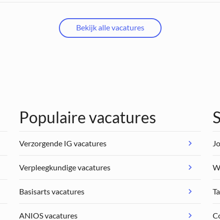
Bekijk alle vacatures
Populaire vacatures
S
Verzorgende IG vacatures
Jo
Verpleegkundige vacatures
We
Basisarts vacatures
Ta
ANIOS vacatures
C