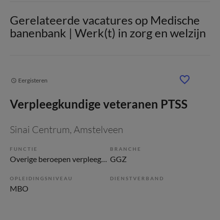
Gerelateerde vacatures op Medische
banenbank | Werk(t) in zorg en welzijn
Eergisteren
Verpleegkundige veteranen PTSS
Sinai Centrum
, Amstelveen
FUNCTIE
BRANCHE
Overige beroepen verpleegkunde
GGZ
OPLEIDINGSNIVEAU
DIENSTVERBAND
MBO