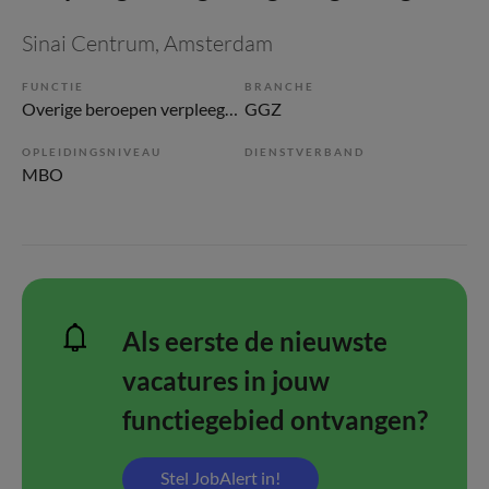
Sinai Centrum
, Amsterdam
FUNCTIE
BRANCHE
Overige beroepen verpleegkunde
GGZ
OPLEIDINGSNIVEAU
DIENSTVERBAND
MBO
Als eerste de nieuwste
vacatures in jouw
functiegebied ontvangen?
Stel JobAlert in!