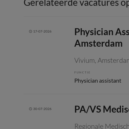
Gerelateerde vacatures op
Physician Ass
17-07-2026
Amsterdam
Vivium
, Amsterda
FUNCTIE
Physician assistant
PA/VS Medisc
30-07-2026
Regionale Medisch