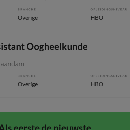
BRANCHE
OPLEIDINGSNIVEAU
Overige
HBO
sistant Oogheelkunde
 Zaandam
BRANCHE
OPLEIDINGSNIVEAU
Overige
HBO
Als eerste de nieuwste