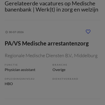
Gerelateerde vacatures op Medische
banenbank | Werk(t) in zorg en welzijn
30-07-2026
PA/VS Medische arrestantenzorg
Regionale Medische Diensten B.V.
, Middelburg
FUNCTIE
BRANCHE
Physician assistant
Overige
OPLEIDINGSNIVEAU
DIENSTVERBAND
HBO