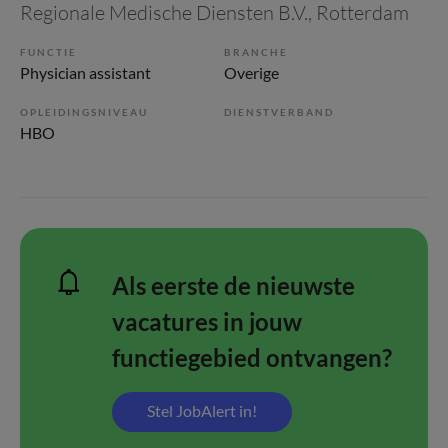
Regionale Medische Diensten B.V.
, Rotterdam
FUNCTIE
BRANCHE
Physician assistant
Overige
OPLEIDINGSNIVEAU
DIENSTVERBAND
HBO
Als eerste de nieuwste
vacatures in jouw
functiegebied ontvangen?
Stel JobAlert in!