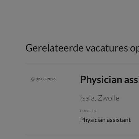
Gerelateerde vacatures op
Physician as
02-08-2026
Isala
, Zwolle
FUNCTIE
Physician assistant