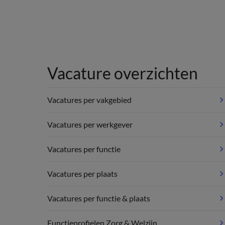
Vacature overzichten
Vacatures per vakgebied
Vacatures per werkgever
Vacatures per functie
Vacatures per plaats
Vacatures per functie & plaats
Functieprofielen Zorg & Welzijn