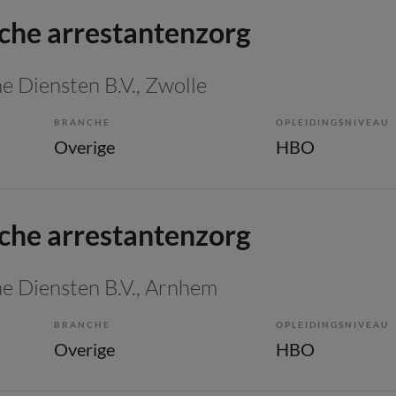
he arrestantenzorg
e Diensten B.V.
, Zwolle
BRANCHE
OPLEIDINGSNIVEAU
Overige
HBO
he arrestantenzorg
e Diensten B.V.
, Arnhem
BRANCHE
OPLEIDINGSNIVEAU
Overige
HBO