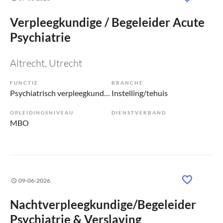
Verpleegkundige / Begeleider Acute
Psychiatrie
Altrecht
, Utrecht
FUNCTIE
BRANCHE
Psychiatrisch verpleegkundige
Instelling/tehuis
OPLEIDINGSNIVEAU
DIENSTVERBAND
MBO
09-06-2026
Nachtverpleegkundige/Begeleider
Psychiatrie & Verslaving