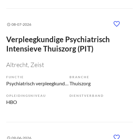
08-07-2026
Verpleegkundige Psychiatrisch
Intensieve Thuiszorg (PIT)
Altrecht
, Zeist
FUNCTIE
BRANCHE
Psychiatrisch verpleegkundige
Thuiszorg
OPLEIDINGSNIVEAU
DIENSTVERBAND
HBO
09-06-2026