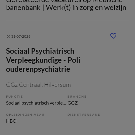
banenbank | Werk(t) in zorg en welzijn
31-07-2026
Sociaal Psychiatrisch
Verpleegkundige - Poli
ouderenpsychiatrie
GGz Centraal
, Hilversum
FUNCTIE
BRANCHE
Sociaal psychiatrisch verpleegkundige
GGZ
OPLEIDINGSNIVEAU
DIENSTVERBAND
HBO