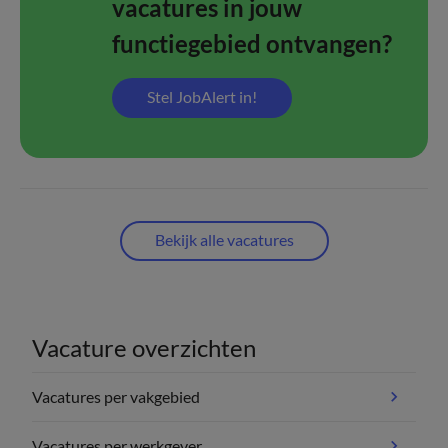
vacatures in jouw
functiegebied ontvangen?
Stel JobAlert in!
Bekijk alle vacatures
Vacature overzichten
Vacatures per vakgebied
Vacatures per werkgever