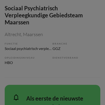
Sociaal Psychiatrisch
Verpleegkundige Gebiedsteam
Maarssen
Altrecht
, Maarssen
FUNCTIE
BRANCHE
Sociaal psychiatrisch verpleegkundige
GGZ
OPLEIDINGSNIVEAU
DIENSTVERBAND
HBO
Als eerste de nieuwste