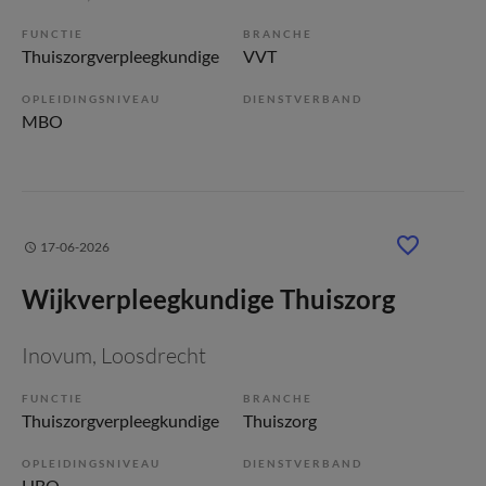
FUNCTIE
BRANCHE
Thuiszorgverpleegkundige
VVT
OPLEIDINGSNIVEAU
DIENSTVERBAND
MBO
17-06-2026
Wijkverpleegkundige Thuiszorg
Inovum
, Loosdrecht
FUNCTIE
BRANCHE
Thuiszorgverpleegkundige
Thuiszorg
OPLEIDINGSNIVEAU
DIENSTVERBAND
HBO