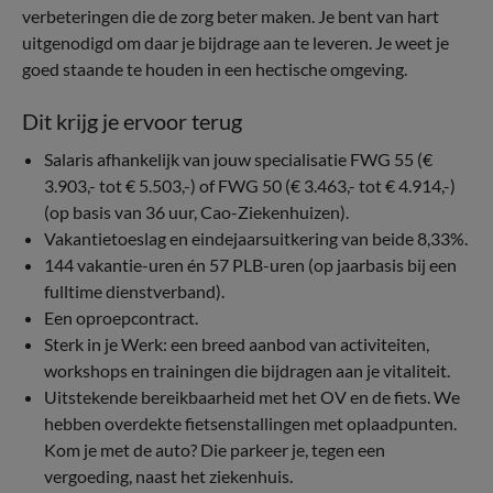
verbeteringen die de zorg beter maken. Je bent van hart
uitgenodigd om daar je bijdrage aan te leveren. Je weet je
goed staande te houden in een hectische omgeving.
Dit krijg je ervoor terug
Salaris afhankelijk van jouw specialisatie FWG 55 (€
3.903,- tot € 5.503,-) of FWG 50 (€ 3.463,- tot € 4.914,-)
(op basis van 36 uur, Cao-Ziekenhuizen).
Vakantietoeslag en eindejaarsuitkering van beide 8,33%.
144 vakantie-uren én 57 PLB-uren (op jaarbasis bij een
fulltime dienstverband).
Een oproepcontract.
Sterk in je Werk: een breed aanbod van activiteiten,
workshops en trainingen die bijdragen aan je vitaliteit.
Uitstekende bereikbaarheid met het OV en de fiets. We
hebben overdekte fietsenstallingen met oplaadpunten.
Kom je met de auto? Die parkeer je, tegen een
vergoeding, naast het ziekenhuis.