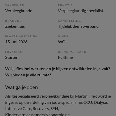
VAKGEBIED
FUNCTIE
Verpleegkunde
Verpleegkundig specialist
BRANCHE
AANSTELLING
Ziekenhuis
Tijdelijk dienstverband
PLAATSINGSDATUM
NIVEAU
15 juni 2026
WO
ERVARING
DIENSTVERBAND
Starter
Fulltime
Wil jij flexibel werken en je blijven ontwikkelen in je vak?
Wij bieden je alle ruimte!
Wat ga je doen
Als gespecialiseerd verpleegkundige bij Martini Flex word je
ingezet op de afdeling van jouw specialisme, CCU, Dialyse,
Intensive Care, Recovery, SEH,
Kinderverpleegkunde/Neonatologie