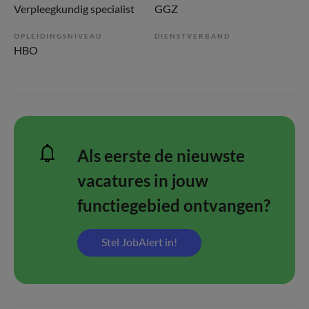
Verpleegkundig specialist
GGZ
OPLEIDINGSNIVEAU
DIENSTVERBAND
HBO
Als eerste de nieuwste
vacatures in jouw
functiegebied ontvangen?
Stel JobAlert in!