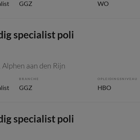
list
GGZ
WO
g specialist poli
, Alphen aan den Rijn
BRANCHE
OPLEIDINGSNIVEAU
list
GGZ
HBO
g specialist poli