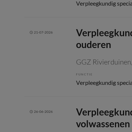
Verpleegkundig specia
Verpleegkundi
21-07-2026
ouderen
GGZ Rivierduinen
FUNCTIE
Verpleegkundig specia
Verpleegkundi
26-06-2026
volwassenen