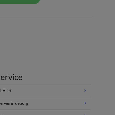
ervice
bAlert
rven in de zorg