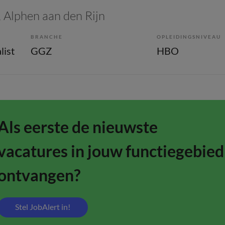
, Alphen aan den Rijn
BRANCHE
OPLEIDINGSNIVEAU
list
GGZ
HBO
Als eerste de nieuwste
vacatures in jouw functiegebied
ontvangen?
Stel JobAlert in!