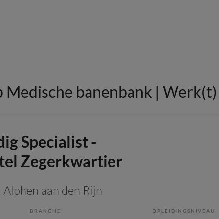
 Medische banenbank | Werk(t) i
g Specialist -
stel Zegerkwartier
, Alphen aan den Rijn
BRANCHE
OPLEIDINGSNIVEAU