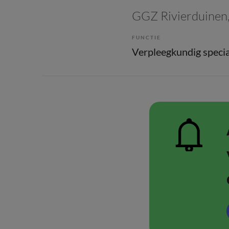
GGZ Rivierduinen
FUNCTIE
Verpleegkundig specia