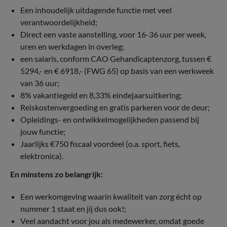
Een inhoudelijk uitdagende functie met veel
verantwoordelijkheid;
Direct een vaste aanstelling, voor 16-36 uur per week,
uren en werkdagen in overleg;
een salaris, conform CAO Gehandicaptenzorg, tussen €
5294,- en € 6918,- (FWG 65) op basis van een werkweek
van 36 uur;
8% vakantiegeld en 8,33% eindejaarsuitkering;
Reiskostenvergoeding en gratis parkeren voor de deur;
Opleidings- en ontwikkelmogelijkheden passend bij
jouw functie;
Jaarlijks €750 fiscaal voordeel (o.a. sport, fiets,
elektronica).
En minstens zo belangrijk:
Een werkomgeving waarin kwaliteit van zorg écht op
nummer 1 staat en jij dus ook!;
Veel aandacht voor jou als medewerker, omdat goede