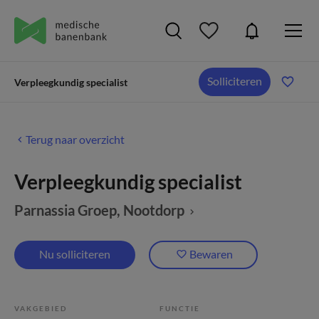
Solliciteren
Verpleegkundig specialist
Terug naar overzicht
Verpleegkundig specialist
Parnassia Groep
, Nootdorp
Nu solliciteren
Bewaren
VAKGEBIED
FUNCTIE