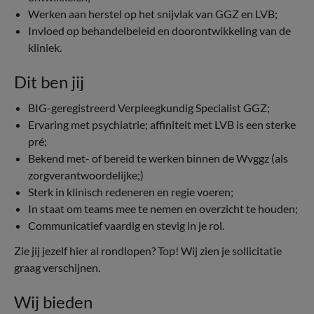
Werken aan herstel op het snijvlak van GGZ en LVB;
Invloed op behandelbeleid en doorontwikkeling van de
kliniek.
Dit ben jij
BIG-geregistreerd Verpleegkundig Specialist GGZ;
Ervaring met psychiatrie; affiniteit met LVB is een sterke
pré;
Bekend met- of bereid te werken binnen de Wvggz (als
zorgverantwoordelijke;)
Sterk in klinisch redeneren en regie voeren;
In staat om teams mee te nemen en overzicht te houden;
Communicatief vaardig en stevig in je rol.
Zie jij jezelf hier al rondlopen? Top! Wij zien je sollicitatie
graag verschijnen.
Wij bieden