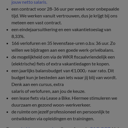
jouw netto salaris.
een contract voor 28-36 uur per week voor onbepaalde
tijd. We werken vanuit vertrouwen, dus je krijgt bij ons
meteen een vast contract.
een eindejaarsuitkering en een vakantietoeslag van
8,33%.
166 verlofuren en 35 levensfase-uren o.b.v. 36 uur. Zo
willen we bijdragen aan een goede werk-privébalans.
de mogelijkheid om via de WKR fiscaalvriendelijk een
(elektrische) fiets of extra vakantiedagen te kopen.
een jaarlijks balansbudget van €1.000,- naar rato. Dit
budget kun je besteden aan iets waar jij blij van wordt.
Denk aan een cursus, extra
salaris of verlofuren, aan jou de keuze.
een lease fiets via Lease a Bike. Hiermee stimuleren we
duurzaam en gezond woon-werkverkeer.
de ruimte om jezelf professioneel en persoonlijk te
ontwikkelen via opleidingen en trainingen.