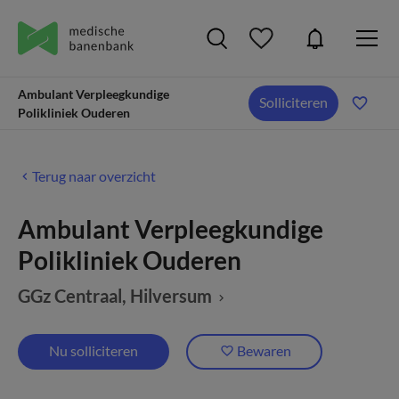
Ambulant Verpleegkundige
Solliciteren
Polikliniek Ouderen
Terug naar overzicht
Ambulant Verpleegkundige
Polikliniek Ouderen
GGz Centraal
, Hilversum
Nu solliciteren
Bewaren