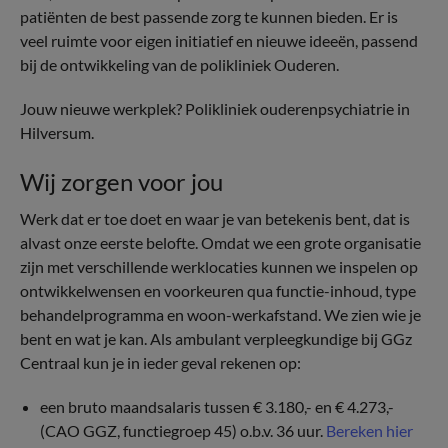
patiënten de best passende zorg te kunnen bieden. Er is
veel ruimte voor eigen initiatief en nieuwe ideeën, passend
bij de ontwikkeling van de polikliniek Ouderen.
Jouw nieuwe werkplek? Polikliniek ouderenpsychiatrie in
Hilversum.
Wij zorgen voor jou
Werk dat er toe doet en waar je van betekenis bent, dat is
alvast onze eerste belofte. Omdat we een grote organisatie
zijn met verschillende werklocaties kunnen we inspelen op
ontwikkelwensen en voorkeuren qua functie-inhoud, type
behandelprogramma en woon-werkafstand. We zien wie je
bent en wat je kan. Als ambulant verpleegkundige bij GGz
Centraal kun je in ieder geval rekenen op:
een bruto maandsalaris tussen € 3.180,- en € 4.273,-
(CAO GGZ, functiegroep 45) o.b.v. 36 uur.
Bereken hier