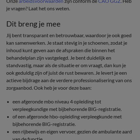
Onze
arbeidsvoorwaarden
zijn conform de
CAO GGZ
. Heb
je vragen? Laat het ons weten.
Dit breng je mee
Jij bent transparant en betrouwbaar, waardoor je ook goed
kan samenwerken. Je staat stevig in je schoenen, zodat je
inhoud kunt geven aan de afspraken die binnen het
behandelplan zijn vastgelegd. Je bent duidelijk en
standvastig, maar als de situatie er om vraagt, dan kun je
ook geduldig zijn of juist de rust bewaren. Je levert je een
actieve bijdrage aan de verdere professionalisering van ons
zorgaanbod. Ook heb je voor deze baan:
een afgeronde mbo niveau 4 opleiding tot
verpleegkundige met bijbehorende BIG-registratie.
of een afgeronde hbo-opleiding verpleegkunde met
bijbehorende BIG-registratie.
een rijbewijs en eigen vervoer, gezien de ambulante aard
van de functie.