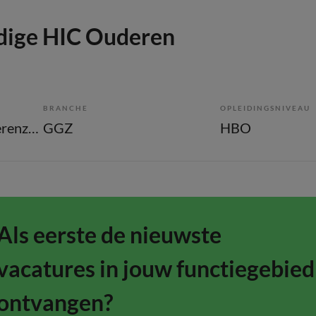
dige HIC Ouderen
BRANCHE
OPLEIDINGSNIVEAU
Verpleegkundige ouderenzorg
GGZ
HBO
Als eerste de nieuwste
vacatures in jouw functiegebied
ontvangen?