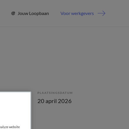
Jouw Loopbaan
Voor werkgevers
PLAATSINGSDATUM
20 april 2026
analyze website