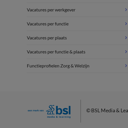
Vacatures per werkgever
Vacatures per functie
Vacatures per plaats
Vacatures per functie & plaats
Functieprofielen Zorg & Welzijn
©
BSL Media & Lea