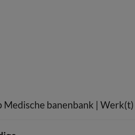
 Medische banenbank | Werk(t) i