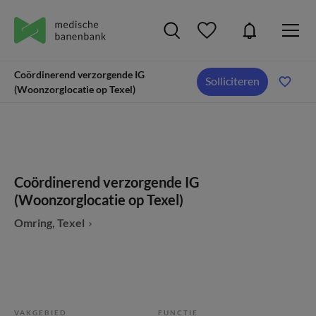
Coördinerend verzorgende IG
Solliciteren
(Woonzorglocatie op Texel)
Coördinerend verzorgende IG
(Woonzorglocatie op Texel)
Omring, Texel
VAKGEBIED
FUNCTIE