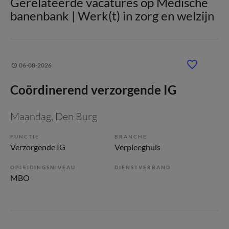
Gerelateerde vacatures op Medische
banenbank | Werk(t) in zorg en welzijn
06-08-2026
Coördinerend verzorgende IG
Maandag
, Den Burg
FUNCTIE
BRANCHE
Verzorgende IG
Verpleeghuis
OPLEIDINGSNIVEAU
DIENSTVERBAND
MBO