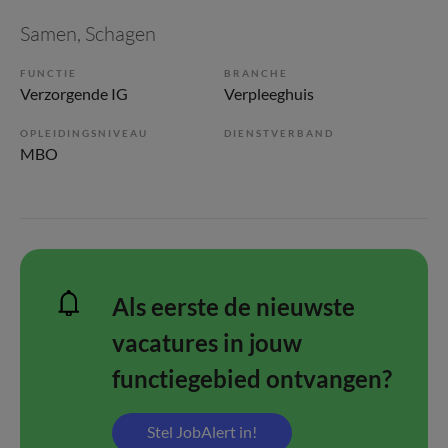
Samen
, Schagen
FUNCTIE
BRANCHE
Verzorgende IG
Verpleeghuis
OPLEIDINGSNIVEAU
DIENSTVERBAND
MBO
Als eerste de nieuwste
vacatures in jouw
functiegebied ontvangen?
Stel JobAlert in!