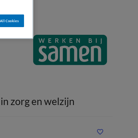
All Cookies
n zorg en welzijn