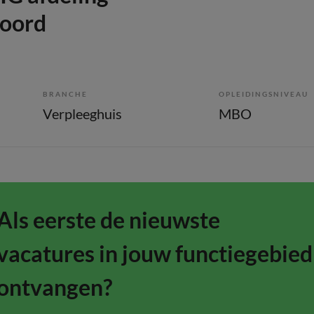
oord
BRANCHE
OPLEIDINGSNIVEAU
Verpleeghuis
MBO
Als eerste de nieuwste
vacatures in jouw functiegebied
ontvangen?