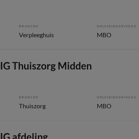
BRANCHE
OPLEIDINGSNIVEAU
Verpleeghuis
MBO
IG Thuiszorg Midden
BRANCHE
OPLEIDINGSNIVEAU
Thuiszorg
MBO
IG afdeling