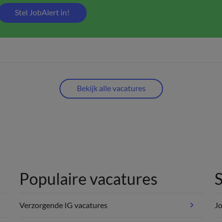
Stel JobAlert in!
Bekijk alle vacatures
Populaire vacatures
S
Verzorgende IG vacatures
Jo