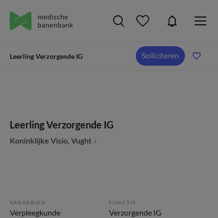
Solliciteren
Leerling Verzorgende IG
Leerling Verzorgende IG
Koninklijke Visio, Vught
VAKGEBIED
FUNCTIE
Verpleegkunde
Verzorgende IG