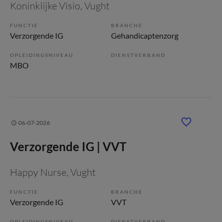
Koninklijke Visio
, Vught
FUNCTIE
BRANCHE
Verzorgende IG
Gehandicaptenzorg
OPLEIDINGSNIVEAU
DIENSTVERBAND
MBO
06-07-2026
Verzorgende IG | VVT
Happy Nurse
, Vught
FUNCTIE
BRANCHE
Verzorgende IG
VVT
OPLEIDINGSNIVEAU
DIENSTVERBAND