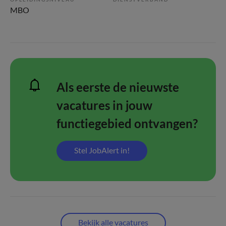
MBO
Als eerste de nieuwste
vacatures in jouw
functiegebied ontvangen?
Stel JobAlert in!
Bekijk alle vacatures