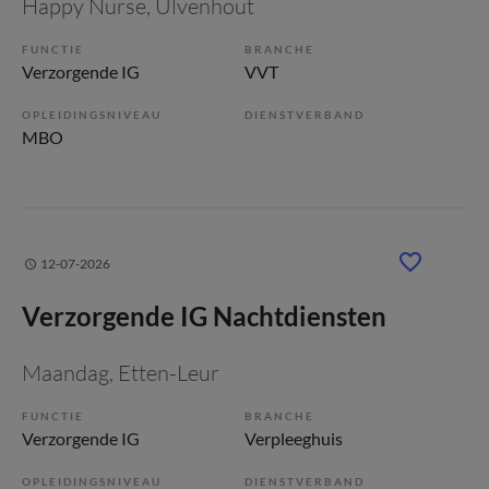
Happy Nurse
, Ulvenhout
FUNCTIE
BRANCHE
Verzorgende IG
VVT
OPLEIDINGSNIVEAU
DIENSTVERBAND
MBO
12-07-2026
Verzorgende IG Nachtdiensten
Maandag
, Etten-Leur
FUNCTIE
BRANCHE
Verzorgende IG
Verpleeghuis
OPLEIDINGSNIVEAU
DIENSTVERBAND