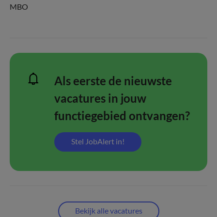
MBO
Als eerste de nieuwste
vacatures in jouw
functiegebied ontvangen?
Stel JobAlert in!
Bekijk alle vacatures