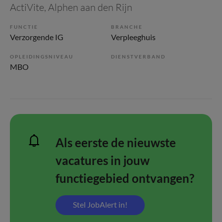
ActiVite
, Alphen aan den Rijn
FUNCTIE
BRANCHE
Verzorgende IG
Verpleeghuis
OPLEIDINGSNIVEAU
DIENSTVERBAND
MBO
Als eerste de nieuwste
vacatures in jouw
functiegebied ontvangen?
Stel JobAlert in!