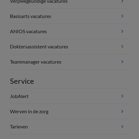
Verpleegkundige vacatures
Basisarts vacatures
ANIOS vacatures
Doktersassistent vacatures
Teammanager vacatures
Service
JobAlert
Werven in de zorg
Tarieven