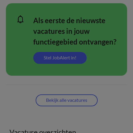
Als eerste de nieuwste
vacatures in jouw
functiegebied ontvangen?
Stel JobAlert in!
Bekijk alle vacatures
Vacature overzichten