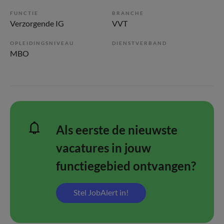
FUNCTIE
BRANCHE
Verzorgende IG
VVT
OPLEIDINGSNIVEAU
DIENSTVERBAND
MBO
Als eerste de nieuwste
vacatures in jouw
functiegebied ontvangen?
Stel JobAlert in!