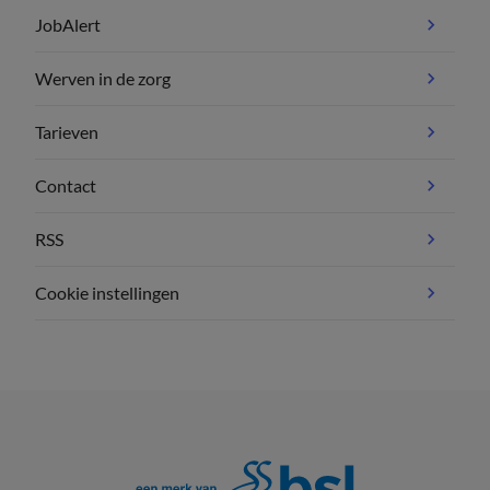
JobAlert
Werven in de zorg
Tarieven
Contact
RSS
Cookie instellingen