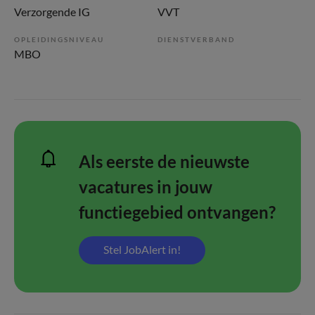
Verzorgende IG
VVT
OPLEIDINGSNIVEAU
DIENSTVERBAND
MBO
Als eerste de nieuwste
vacatures in jouw
functiegebied ontvangen?
Stel JobAlert in!