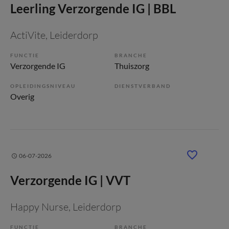
Leerling Verzorgende IG | BBL
ActiVite
, Leiderdorp
FUNCTIE
BRANCHE
Verzorgende IG
Thuiszorg
OPLEIDINGSNIVEAU
DIENSTVERBAND
Overig
06-07-2026
Verzorgende IG | VVT
Happy Nurse
, Leiderdorp
FUNCTIE
BRANCHE