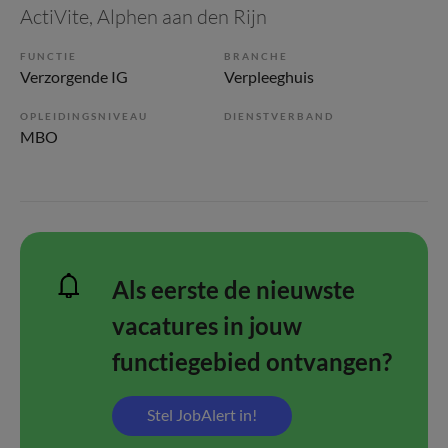
ActiVite
, Alphen aan den Rijn
FUNCTIE
BRANCHE
Verzorgende IG
Verpleeghuis
OPLEIDINGSNIVEAU
DIENSTVERBAND
MBO
Als eerste de nieuwste
vacatures in jouw
functiegebied ontvangen?
Stel JobAlert in!