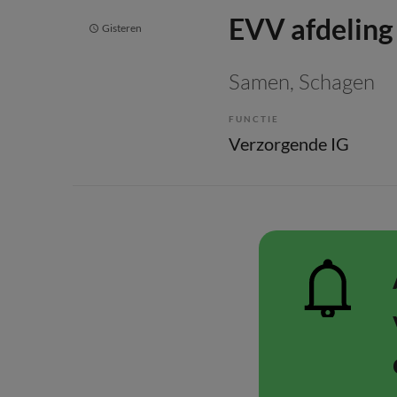
EVV afdeling 
Gisteren
Samen
, Schagen
FUNCTIE
Verzorgende IG