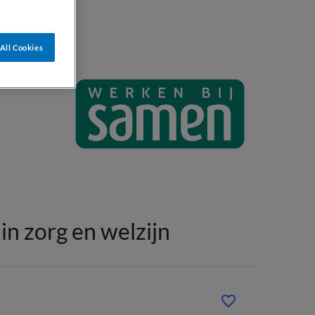
All Cookies
n zorg en welzijn