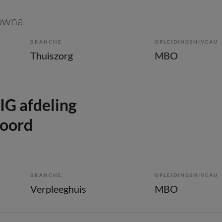
lowna
BRANCHE
OPLEIDINGSNIVEAU
Thuiszorg
MBO
IG afdeling
oord
BRANCHE
OPLEIDINGSNIVEAU
Verpleeghuis
MBO