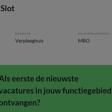
Slot
BRANCHE
OPLEIDINGSNIVEAU
Verpleeghuis
MBO
Als eerste de nieuwste
vacatures in jouw functiegebied
ontvangen?