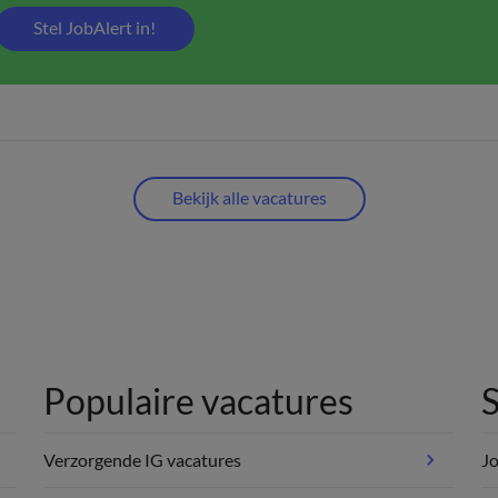
Stel JobAlert in!
Bekijk alle vacatures
Populaire vacatures
S
Verzorgende IG vacatures
Jo