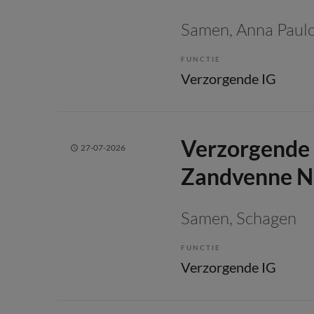
Samen
, Anna Pau
FUNCTIE
Verzorgende IG
Verzorgende 
27-07-2026
Zandvenne N
Samen
, Schagen
FUNCTIE
Verzorgende IG