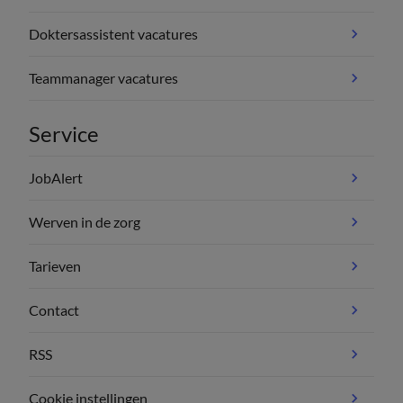
Doktersassistent vacatures
Teammanager vacatures
Service
JobAlert
Werven in de zorg
Tarieven
Contact
RSS
Cookie instellingen