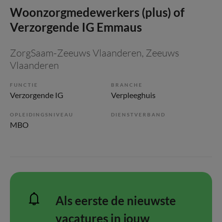
Woonzorgmedewerkers (plus) of
Verzorgende IG Emmaus
ZorgSaam-Zeeuws Vlaanderen
, Zeeuws
Vlaanderen
FUNCTIE
BRANCHE
Verzorgende IG
Verpleeghuis
OPLEIDINGSNIVEAU
DIENSTVERBAND
MBO
Als eerste de nieuwste
vacatures in jouw