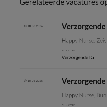
Gerelateerde vacatures op
Verzorgende 
18-06-2026
Happy Nurse
, Zeis
FUNCTIE
Verzorgende IG
Verzorgende 
18-06-2026
Happy Nurse
, Bun
FUNCTIE