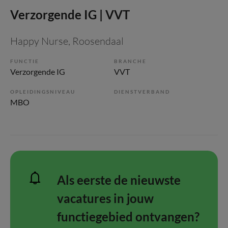
Verzorgende IG | VVT
Happy Nurse
, Roosendaal
FUNCTIE
BRANCHE
Verzorgende IG
VVT
OPLEIDINGSNIVEAU
DIENSTVERBAND
MBO
Als eerste de nieuwste
vacatures in jouw
functiegebied ontvangen?