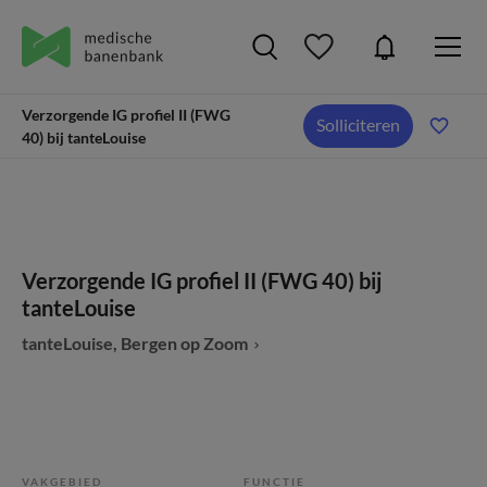
Verzorgende IG profiel II (FWG
Solliciteren
40) bij tanteLouise
Verzorgende IG profiel II (FWG 40) bij
tanteLouise
tanteLouise, Bergen op Zoom
VAKGEBIED
FUNCTIE