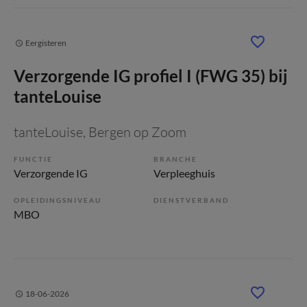
Eergisteren
Verzorgende IG profiel I (FWG 35) bij
tanteLouise
tanteLouise
, Bergen op Zoom
FUNCTIE
BRANCHE
Verzorgende IG
Verpleeghuis
OPLEIDINGSNIVEAU
DIENSTVERBAND
MBO
18-06-2026