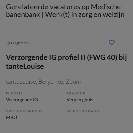
Gerelateerde vacatures op Medische
banenbank | Werk(t) in zorg en welzijn
Eergisteren
Verzorgende IG profiel II (FWG 40) bij
tanteLouise
tanteLouise
, Bergen op Zoom
FUNCTIE
BRANCHE
Verzorgende IG
Verpleeghuis
OPLEIDINGSNIVEAU
DIENSTVERBAND
MBO