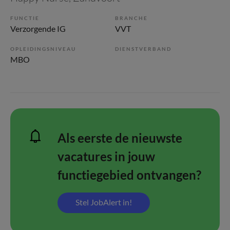
FUNCTIE
BRANCHE
Verzorgende IG
VVT
OPLEIDINGSNIVEAU
DIENSTVERBAND
MBO
Als eerste de nieuwste
vacatures in jouw
functiegebied ontvangen?
Stel JobAlert in!