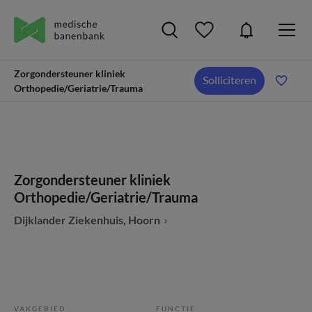
Zorgondersteuner kliniek
Solliciteren
Orthopedie/Geriatrie/Trauma
Zorgondersteuner kliniek
Orthopedie/Geriatrie/Trauma
Dijklander Ziekenhuis, Hoorn
VAKGEBIED
FUNCTIE