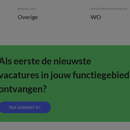
BRANCHE
OPLEIDINGSNIVEAU
Overige
WO
Als eerste de nieuwste
vacatures in jouw functiegebied
ontvangen?
Stel JobAlert in!