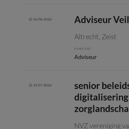
Adviseur Vei
16-06-2026
Altrecht
, Zeist
FUNCTIE
Adviseur
senior beleid
13-07-2026
digitaliserin
zorglandsch
NVZ vereniging va