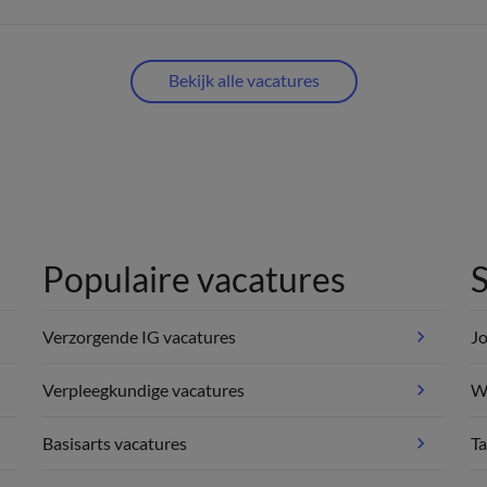
Bekijk alle vacatures
Populaire vacatures
S
Verzorgende IG vacatures
Jo
Verpleegkundige vacatures
We
Basisarts vacatures
Ta