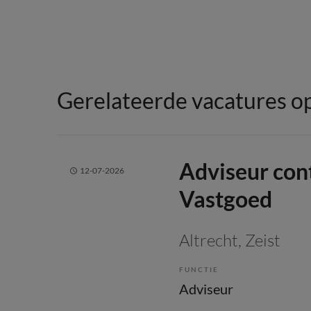
Gerelateerde vacatures op
Adviseur co
12-07-2026
Vastgoed
Altrecht
, Zeist
FUNCTIE
Adviseur