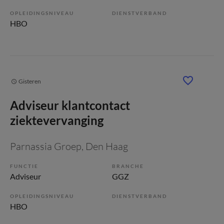
OPLEIDINGSNIVEAU
DIENSTVERBAND
HBO
Gisteren
Adviseur klantcontact
ziektevervanging
Parnassia Groep
, Den Haag
FUNCTIE
BRANCHE
Adviseur
GGZ
OPLEIDINGSNIVEAU
DIENSTVERBAND
HBO