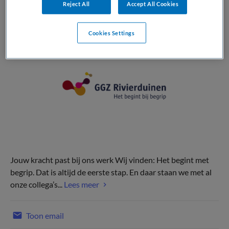
Reject All
Accept All Cookies
Cookies Settings
Jouw kracht past bij ons werk Wij vinden: Het begint met
begrip. Dat is altijd de eerste stap. En daar staan we met al
onze collega’s...
Lees meer
Toon email