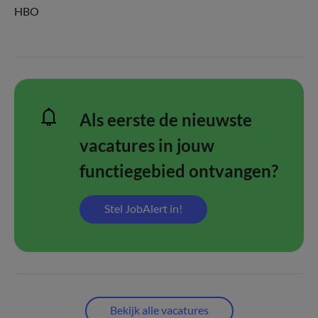
HBO
Als eerste de nieuwste
vacatures in jouw
functiegebied ontvangen?
Stel JobAlert in!
Bekijk alle vacatures