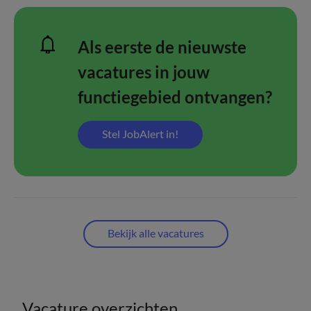
Als eerste de nieuwste
vacatures in jouw
functiegebied ontvangen?
Stel JobAlert in!
Bekijk alle vacatures
Vacature overzichten