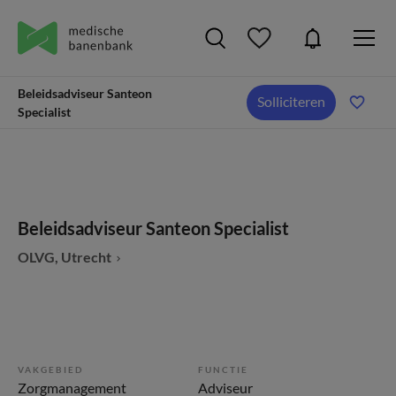
Beleidsadviseur Santeon
Solliciteren
Specialist
Beleidsadviseur Santeon Specialist
OLVG, Utrecht
VAKGEBIED
FUNCTIE
Zorgmanagement
Adviseur