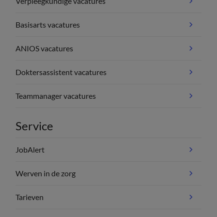
Verpleegkundige vacatures
Basisarts vacatures
ANIOS vacatures
Doktersassistent vacatures
Teammanager vacatures
Service
JobAlert
Werven in de zorg
Tarieven