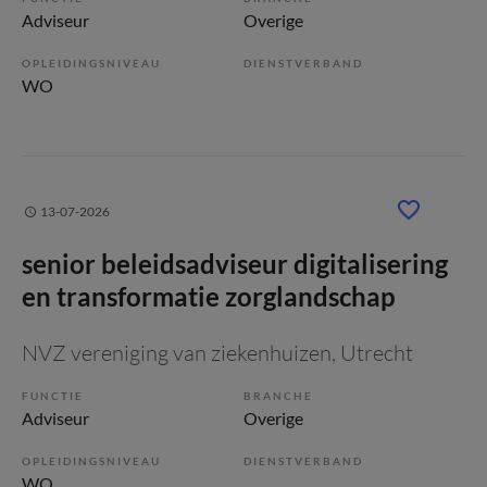
Adviseur
Overige
OPLEIDINGSNIVEAU
DIENSTVERBAND
WO
13-07-2026
senior beleidsadviseur digitalisering
en transformatie zorglandschap
NVZ vereniging van ziekenhuizen
, Utrecht
FUNCTIE
BRANCHE
Adviseur
Overige
OPLEIDINGSNIVEAU
DIENSTVERBAND
WO