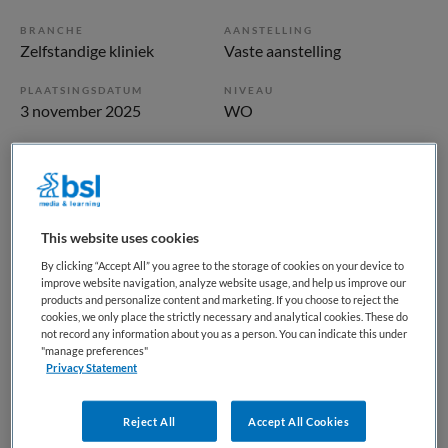
BRANCHE
AANSTELLING
Zelfstandige kliniek
Vaste aanstelling
PLAATSINGSDATUM
NIVEAU
3 november 2025
WO
ERVARING
DIENSTVERBAND
Starter
Fulltime
Vacature niet beschikbaar
This website uses cookies
By clicking “Accept All” you agree to the storage of cookies on your device to
Deze vacature Juridisch Adviseur Gezondheidszorg bij GGz
improve website navigation, analyze website usage, and help us improve our
Centraal is niet meer actueel. Hieronder staan enkele
products and personalize content and marketing. If you choose to reject the
cookies, we only place the strictly necessary and analytical cookies. These do
vergelijkbare vacatures die voor u wellicht interessant zijn.
not record any information about you as a person. You can indicate this under
"manage preferences"
Privacy Statement
Reject All
Accept All Cookies