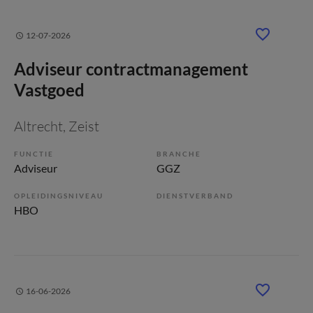
12-07-2026
Adviseur contractmanagement
Vastgoed
Altrecht
, Zeist
FUNCTIE
BRANCHE
Adviseur
GGZ
OPLEIDINGSNIVEAU
DIENSTVERBAND
HBO
16-06-2026