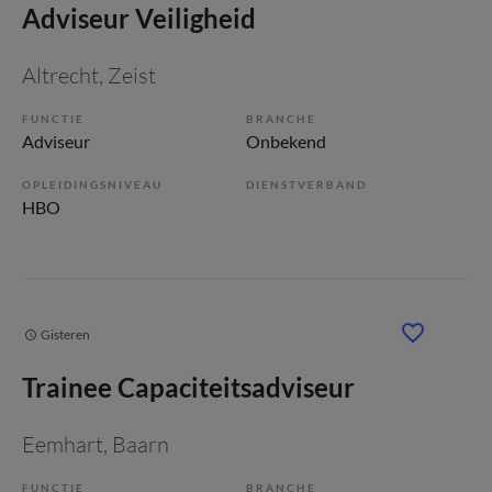
Adviseur Veiligheid
Altrecht
, Zeist
FUNCTIE
BRANCHE
Adviseur
Onbekend
OPLEIDINGSNIVEAU
DIENSTVERBAND
HBO
Gisteren
Trainee Capaciteitsadviseur
Eemhart
, Baarn
FUNCTIE
BRANCHE