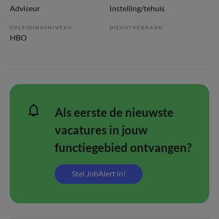
Adviseur
Instelling/tehuis
OPLEIDINGSNIVEAU
DIENSTVERBAND
HBO
Als eerste de nieuwste
vacatures in jouw
functiegebied ontvangen?
Stel JobAlert in!