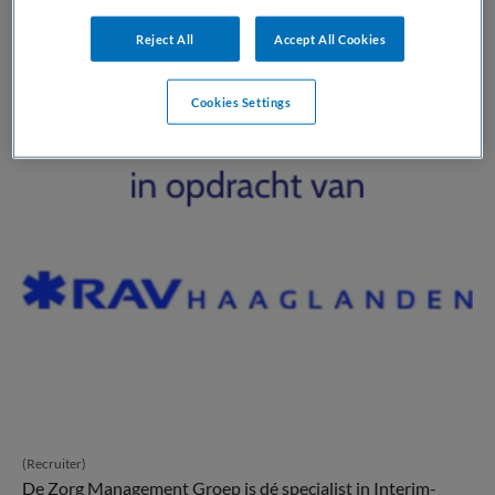
Reject All
Accept All Cookies
Cookies Settings
(Recruiter)
De Zorg Management Groep is dé specialist in Interim-