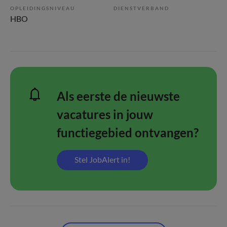
OPLEIDINGSNIVEAU
DIENSTVERBAND
HBO
Als eerste de nieuwste
vacatures in jouw
functiegebied ontvangen?
Stel JobAlert in!