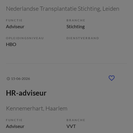
Nederlandse Transplantatie Stichting
, Leiden
FUNCTIE
BRANCHE
Adviseur
Stichting
OPLEIDINGSNIVEAU
DIENSTVERBAND
HBO
15-06-2026
HR-adviseur
Kennemerhart
, Haarlem
FUNCTIE
BRANCHE
Adviseur
VVT