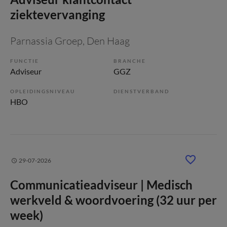
ziektevervanging
Parnassia Groep
, Den Haag
FUNCTIE
BRANCHE
Adviseur
GGZ
OPLEIDINGSNIVEAU
DIENSTVERBAND
HBO
29-07-2026
Communicatieadviseur | Medisch
werkveld & woordvoering (32 uur per
week)