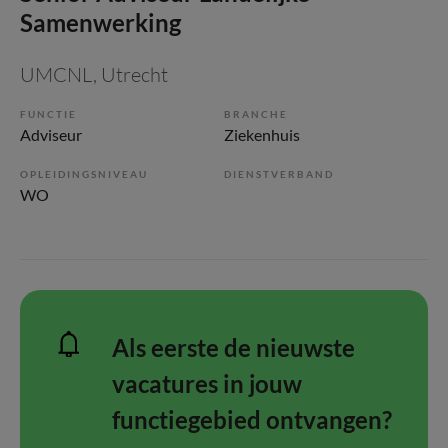
Samenwerking
UMCNL
, Utrecht
FUNCTIE
BRANCHE
Adviseur
Ziekenhuis
OPLEIDINGSNIVEAU
DIENSTVERBAND
WO
Als eerste de nieuwste
vacatures in jouw
functiegebied ontvangen?