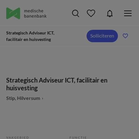
Strategisch Adviseur ICT,
Solliciteren
facilitair en huisvesting
Strategisch Adviseur ICT, facilitair en
huisvesting
Stip, Hilversum
VAKGEBIED
FUNCTIE