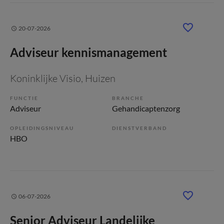
20-07-2026
Adviseur kennismanagement
Koninklijke Visio
, Huizen
FUNCTIE
BRANCHE
Adviseur
Gehandicaptenzorg
OPLEIDINGSNIVEAU
DIENSTVERBAND
HBO
06-07-2026
Senior Adviseur Landelijke